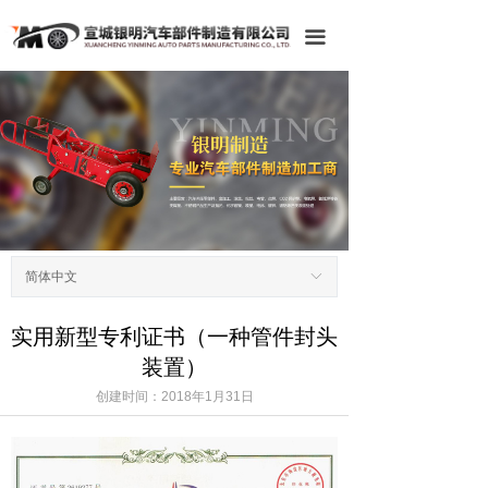
网站首页
끀
公司介绍
产品中心
展会写真
公司图片
荣誉资质
简体中文
ꀅ
新闻动态
实用新型专利证书（一种管件封头
装置）
留言反馈
创建时间：
2018年1月31日
联系我们